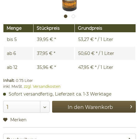
Menge
Stückpreis
Grundpreis
bis
5
39,95 € *
53,27 € * / 1 Liter
ab
6
37,95 € *
50,60 € * / 1 Liter
ab
12
35,96 € *
47,95 € * / 1 Liter
Inhalt:
0.75 Liter
inkl. MwSt.
zzgl. Versandkosten
Sofort versandfertig, Lieferzeit ca. 1-3 Werktage
In den
Warenkorb
Merken