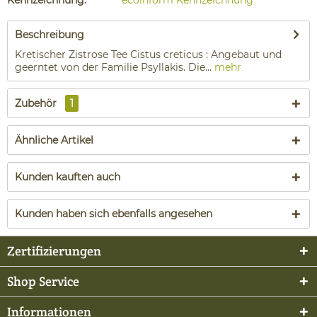
Kennzeichnung:
ecoinform Kennzeichnung
Beschreibung
Kretischer Zistrose Tee Cistus creticus : Angebaut und
geerntet von der Familie Psyllakis. Die...
mehr
Zubehör
1
Ähnliche Artikel
Kunden kauften auch
Kunden haben sich ebenfalls angesehen
Zertifizierungen
Shop Service
Informationen