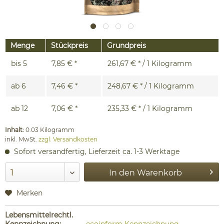
Menge
Stückpreis
Grundpreis
bis
5
7,85 € *
261,67 € * / 1 Kilogramm
ab
6
7,46 € *
248,67 € * / 1 Kilogramm
ab
12
7,06 € *
235,33 € * / 1 Kilogramm
Inhalt:
0.03 Kilogramm
inkl. MwSt.
zzgl. Versandkosten
Sofort versandfertig, Lieferzeit ca. 1-3 Werktage
In den
Warenkorb
Merken
Lebensmittelrechtl.