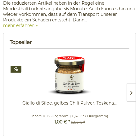
Die reduzierten Artikel haben in der Regel eine
Mindesthaltbarkeitsangabe <6 Monate. Auch kann es hin und
wieder vorkommen, dass auf dem Transport unserer
Produkte ein Schaden entsteht. Dann...
mehr erfahren »
Topseller
Giallo di Siloe, gelbes Chili Pulver, Toskana...
Inhalt
0.015 Kilogramm
(66,67 € * / 1 Kilogramm)
1,00 € *
9,95 € *