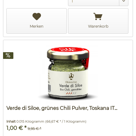
Merken
Warenkorb
Verde di Siloe, grünes Chili Pulver, Toskana IT...
Inhalt
0.015 Kilogramm
(66,67 € * / 1 Kilogramm)
1,00 € *
9,95 € *