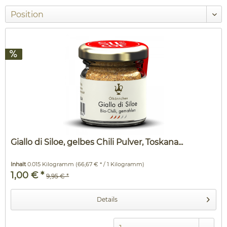
Giallo di Siloe, gelbes Chili Pulver, Toskana...
Inhalt
0.015 Kilogramm
(66,67 € * / 1 Kilogramm)
1,00 € *
9,95 € *
Details