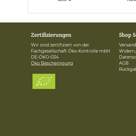
Zertifizierungen
Shop S
Wir sind zertifiziert von der
Versan
Fachgesellschaft Öko-Kontrolle mbH
Widerru
DE-ÖKO-034
Datens
Öko Bescheinigung
AGB
Rückga