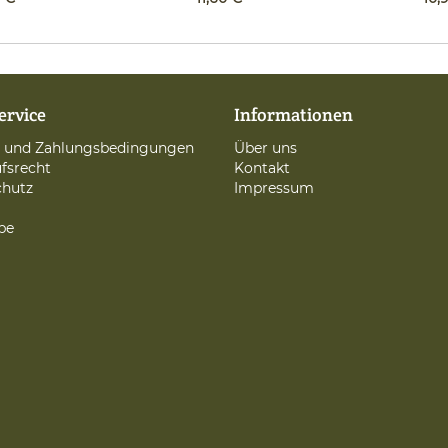
ervice
Informationen
d und Zahlungsbedingungen
Über uns
fsrecht
Kontakt
chutz
Impressum
be