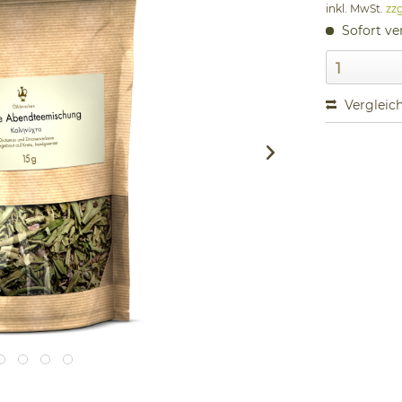
inkl. MwSt.
zz
Sofort ver
Vergleic