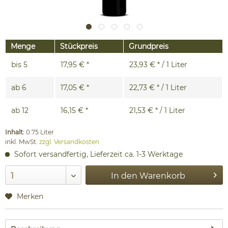
Menge
Stückpreis
Grundpreis
bis
5
17,95 € *
23,93 € * / 1 Liter
ab
6
17,05 € *
22,73 € * / 1 Liter
ab
12
16,15 € *
21,53 € * / 1 Liter
Inhalt:
0.75 Liter
inkl. MwSt.
zzgl. Versandkosten
Sofort versandfertig, Lieferzeit ca. 1-3 Werktage
In den
Warenkorb
Merken