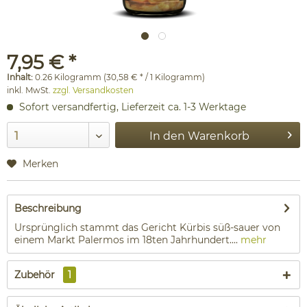
7,95 € *
Inhalt:
0.26 Kilogramm (30,58 € * / 1 Kilogramm)
inkl. MwSt.
zzgl. Versandkosten
Sofort versandfertig, Lieferzeit ca. 1-3 Werktage
In den
Warenkorb
Merken
Beschreibung
Ursprünglich stammt das Gericht Kürbis süß-sauer von
einem Markt Palermos im 18ten Jahrhundert....
mehr
Zubehör
1