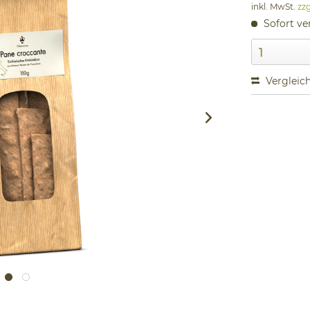
inkl. MwSt.
zz
Sofort ver
Vergleic