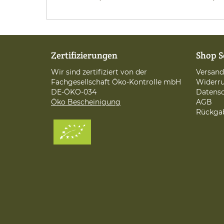
Zertifizierungen
Shop S
Wir sind zertifiziert von der
Versan
Fachgesellschaft Öko-Kontrolle mbH
Widerru
DE-ÖKO-034
Datens
Öko Bescheinigung
AGB
Rückga