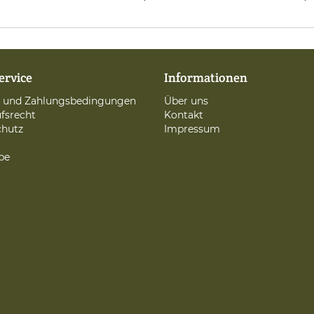
ervice
Informationen
d und Zahlungsbedingungen
Über uns
fsrecht
Kontakt
chutz
Impressum
be