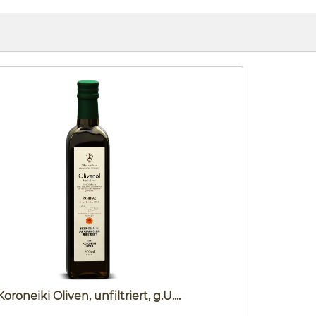
oroneiki Oliven, unfiltriert, g.U....