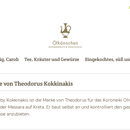
g, Carob
Tee, Kräuter und Gewürze
Eingekochtes, süß un
e von Theodorus Kokkinakis
y Kokkinakis ist die Marke von Theodorus für das Koroneiki Oli
er Messara auf Kreta. Er baut selbst an und kontrolliert den g
sse anzubieten.